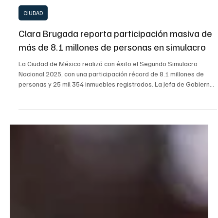
20 sept 2025
2 min de lectura
CIUDAD