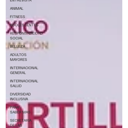
ANIMAL
FITNESS
ADOLESCENTES
RESPONSABILIDAD
SOCIAL
BELLEZA
ADULTOS
MAYORES
INTERNACIONAL
GENERAL
INTERNACIONAL
SALUD
DIVERSIDAD
INCLUSIVA
PARA
SABER MAS
SECRETARIA
DE LAS