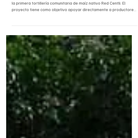
CIUDAD
Clara Brugada inaugura tortillería de maíz
nativo para fortalecer la soberanía alimentaria
La Jefa de Gobierno, Clara Brugada Molina, inauguró en Iztapalapa
la primera tortillería comunitaria de maíz nativo Red Centli. El
proyecto tiene como objetivo apoyar directamente a productores
locales de la zona rural de la ciudad, al tiempo que garantiza el
acceso a un alimento sano y de calidad para la población, sin
intermediarios y a un precio justo.