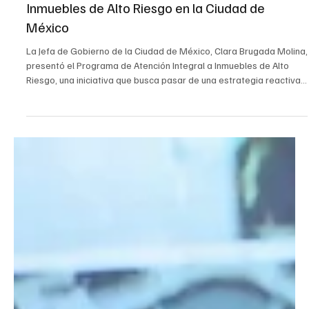
22 sept 2025
2 min de lectura
CIUDAD
Inicia el Programa de Atención Integral a
Inmuebles de Alto Riesgo en la Ciudad de
México
La Jefa de Gobierno de la Ciudad de México, Clara Brugada Molina,
presentó el Programa de Atención Integral a Inmuebles de Alto
Riesgo, una iniciativa que busca pasar de una estrategia reactiva
a una preventiva ante los sismos. El anuncio se realizó en la Plaza
Tlaxcoaque, donde se demolerán dos edificios afectados por los