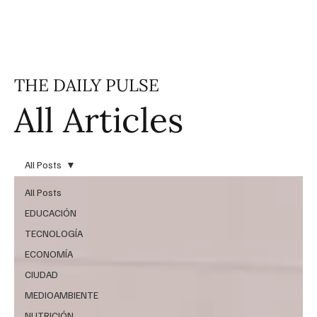
THE DAILY PULSE
All Articles
All Posts
All Posts
EDUCACIÓN
TECNOLOGÍA
ECONOMÍA
CIUDAD
MEDIOAMBIENTE
NUTRICIÓN