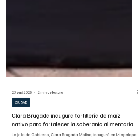
23 sept 2025
2 min de lectura