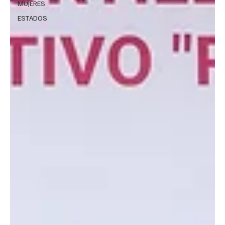
MUJERES
ESTADOS