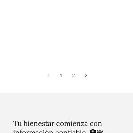
1
2
Tu bienestar comienza con
información confiable. 🏥💙