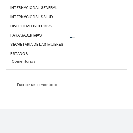
INTERNACIONAL GENERAL
INTERNACIONAL SALUD
DIVERSIDAD INCLUSIVA
PARA SABER MAS
SECRETARIA DE LAS MUJERES
ESTADOS
Comentarios
Escribir un comentario...
Conoce el plan de cinco puntos para
erradicar el despojo en la CDMX