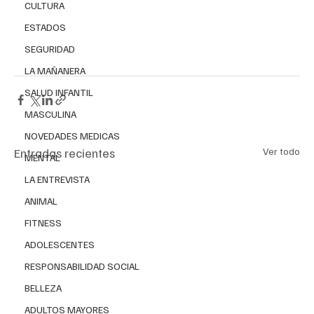
CULTURA
ESTADOS
SEGURIDAD
LA MAÑANERA
SALUD INFANTIL
MASCULINA
NOVEDADES MEDICAS
Entradas recientes
Ver todo
MENTAL
LA ENTREVISTA
ANIMAL
FITNESS
ADOLESCENTES
RESPONSABILIDAD SOCIAL
BELLEZA
ADULTOS MAYORES