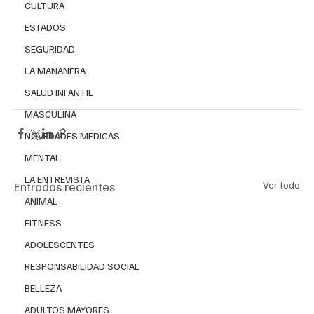
CULTURA
ESTADOS
SEGURIDAD
LA MAÑANERA
SALUD INFANTIL
MASCULINA
NOVEDADES MEDICAS
MENTAL
LA ENTREVISTA
Entradas recientes
Ver todo
ANIMAL
FITNESS
ADOLESCENTES
RESPONSABILIDAD SOCIAL
BELLEZA
ADULTOS MAYORES