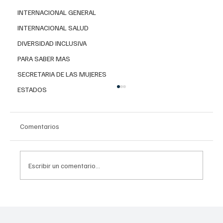
INTERNACIONAL GENERAL
INTERNACIONAL SALUD
DIVERSIDAD INCLUSIVA
PARA SABER MAS
SECRETARIA DE LAS MUJERES
ESTADOS
Comentarios
Escribir un comentario...
Invierten 256 mdp para mitigar
inundaciones en Tláhuac