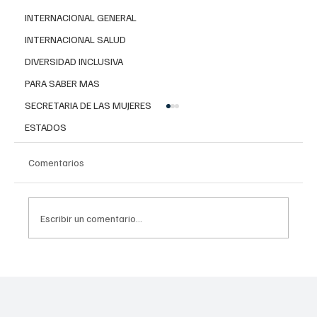
INTERNACIONAL GENERAL
INTERNACIONAL SALUD
DIVERSIDAD INCLUSIVA
PARA SABER MAS
SECRETARIA DE LAS MUJERES
ESTADOS
Comentarios
Escribir un comentario...
Conoce el plan de cinco puntos para
erradicar el despojo en la CDMX