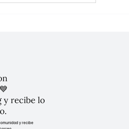
l de Especialidad de
Inauguración de la Clíni
c: Un Símbolo de Salud
Hospital del ISSSTE en
ia Social
Palenque, Chiapas.
on
💙
 y recibe lo
o.
comunidad y recibe
correo.