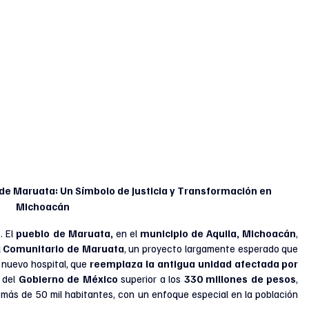
Michoacán
5
. 
El 
pueblo de Maruata,
 en el 
municipio de Aquila, Michoacán
, 
l Comunitario de Maruata
, un proyecto largamente esperado que 
 nuevo hospital, que 
reemplaza la antigua unidad afectada por 
 del 
Gobierno de México
 superior a los
 330 millones de pesos
, 
 más de 50 mil habitantes, con un enfoque especial en la población 