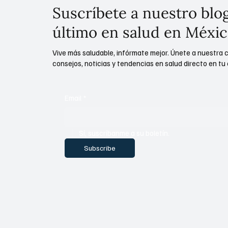
Suscríbete a nuestro blog
último en salud en Méxic
Vive más saludable, infórmate mejor. Únete a nuestra 
consejos, noticias y tendencias en salud directo en tu 
Email
*
Sí, suscríbanme a su boletín.
Subscribe