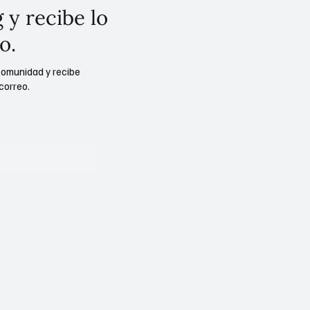
 y recibe lo
o.
comunidad y recibe
correo.