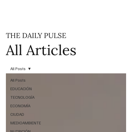
THE DAILY PULSE
All Articles
All Posts
All Posts
EDUCACIÓN
TECNOLOGÍA
ECONOMÍA
CIUDAD
MEDIOAMBIENTE
NUTRICIÓN