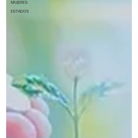
MUJERES
ESTADOS