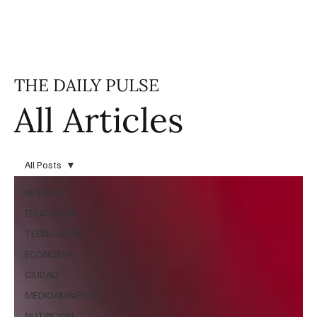
THE DAILY PULSE
All Articles
All Posts
All Posts
EDUCACIÓN
TECNOLOGÍA
ECONOMÍA
CIUDAD
MEDIOAMBIENTE
NUTRICIÓN