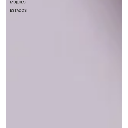
MUJERES
ESTADOS