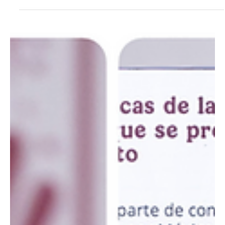
marca de café soluble. Producido por más de 6,600 pequeños
caficultores de Oaxaca, Puebla, Veracruz y Guerrero, el proyecto
busca eliminar intermediarios y asegurar un precio justo para los
productores, en su mayoría de pueblos originarios.