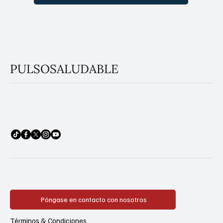
Sí, suscríbanme a su boletín.
Subscribe
PULSOSALUDABLE