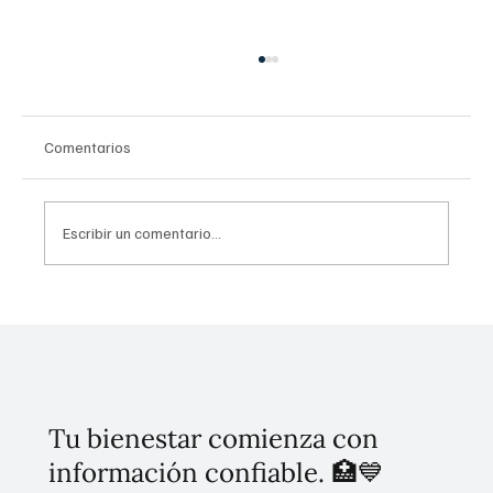
Comentarios
Escribir un comentario...
Uso problemático en redes sociales: Guía
CONASAMA
Tu bienestar comienza con
información confiable. 🏥💙