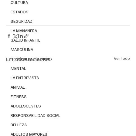
CULTURA
ESTADOS
SEGURIDAD
LA MAÑANERA
SALUD INFANTIL
MASCULINA
Entradas recientes
Ver todo
NOVEDADES MEDICAS
MENTAL
LA ENTREVISTA
ANIMAL
FITNESS
ADOLESCENTES
RESPONSABILIDAD SOCIAL
BELLEZA
ADULTOS MAYORES