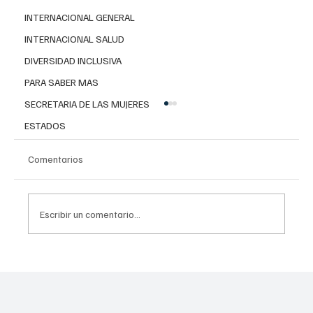
INTERNACIONAL GENERAL
INTERNACIONAL SALUD
DIVERSIDAD INCLUSIVA
PARA SABER MAS
SECRETARIA DE LAS MUJERES
ESTADOS
Comentarios
Escribir un comentario...
Uso problemático en redes sociales: Guía
CONASAMA