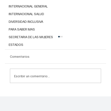
INTERNACIONAL GENERAL
INTERNACIONAL SALUD
DIVERSIDAD INCLUSIVA
PARA SABER MAS
SECRETARIA DE LAS MUJERES
ESTADOS
Comentarios
Escribir un comentario...
Uso problemático en redes sociales: Guía
CONASAMA