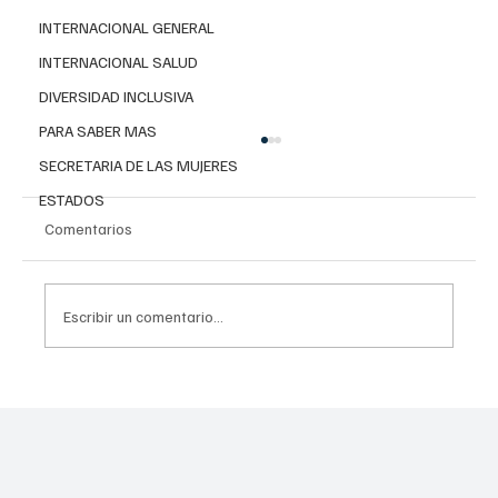
INTERNACIONAL GENERAL
INTERNACIONAL SALUD
DIVERSIDAD INCLUSIVA
PARA SABER MAS
SECRETARIA DE LAS MUJERES
ESTADOS
Comentarios
Escribir un comentario...
Invierten 256 mdp para mitigar
inundaciones en Tláhuac