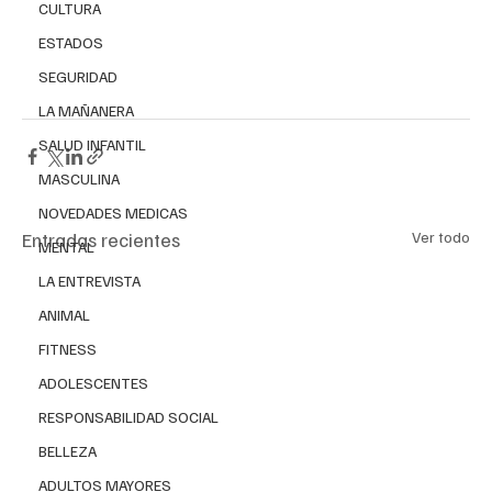
CULTURA
ESTADOS
SEGURIDAD
LA MAÑANERA
SALUD INFANTIL
MASCULINA
NOVEDADES MEDICAS
Entradas recientes
Ver todo
MENTAL
LA ENTREVISTA
ANIMAL
FITNESS
ADOLESCENTES
RESPONSABILIDAD SOCIAL
BELLEZA
ADULTOS MAYORES