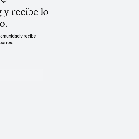
 y recibe lo
o.
comunidad y recibe
correo.