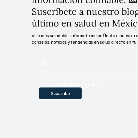
Suscríbete a nuestro blog
último en salud en Méxic
Vive más saludable, infórmate mejor. Únete a nuestra 
consejos, noticias y tendencias en salud directo en tu 
Email
*
Sí, suscríbanme a su boletín.
Subscribe