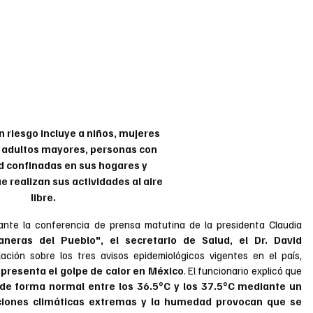
n riesgo incluye a niños, mujeres 
adultos mayores, personas con 
 confinadas en sus hogares y 
 realizan sus actividades al aire 
libre.
Durante la conferencia de prensa matutina de la presidenta Claudia 
neras del Pueblo", el secretario de Salud, el Dr. David 
lación sobre los tres avisos epidemiológicos vigentes en el país, 
epresenta el golpe de calor en México
. El funcionario explicó que 
e forma normal entre los 36.5°C y los 37.5°C mediante un 
iciones climáticas extremas y la humedad provocan que se 