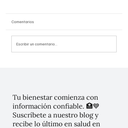
Comentarios
Escribir un comentario...
Histórica apertura del Hospital General Dr.
Agustín O'Horán en Yucatán transforma la
salud pública del sureste
Tu bienestar comienza con
información confiable. 🏥💙
Suscríbete a nuestro blog y
recibe lo último en salud en