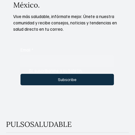
México.
Vive más saludable, infórmate mejor. Únete a nuestra
comunidad y recibe consejos, noticias y tendencias en
salud directo en tu correo.
Email
*
Sí, suscríbanme a su boletín.
Subscribe
PULSOSALUDABLE