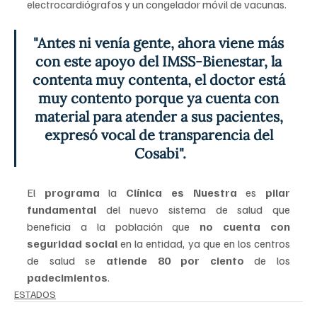
electrocardiógrafos y un congelador móvil de vacunas.
"Antes ni venía gente, ahora viene más 
con este apoyo del IMSS-Bienestar, la 
contenta muy contenta, el doctor está 
muy contento porque ya cuenta con 
material para atender a sus pacientes, 
expresó vocal de transparencia del 
Cosabi".
El 
programa 
la 
Clínica es Nuestra
 es 
pilar 
fundamental 
del nuevo sistema de salud que 
beneficia a la población que 
no cuenta con 
seguridad social
 en la entidad, ya que en los centros 
de salud se 
atiende 80 por ciento 
de los
padecimientos
.
ESTADOS