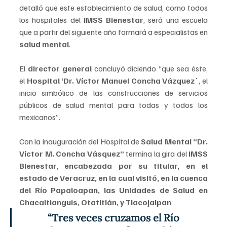
detalló que este establecimiento de salud, como todos 
los hospitales del 
IMSS Bienestar
, será una escuela 
que a partir del siguiente año formará a especialistas en 
salud mental
.
El 
director general
 concluyó diciendo “que sea éste, 
el 
Hospital
‘Dr. Víctor Manuel Concha Vázquez´
, el 
inicio simbólico de las construcciones de servicios 
públicos de salud mental para todas y todos los 
mexicanos”.
Con la inauguración del Hospital de 
Salud Mental “Dr. 
Víctor M. Concha Vásquez”
 termina la gira del 
IMSS 
Bienestar, encabezada por su titular, en el 
estado de Veracruz, en la cual visitó, en la cuenca 
del Río Papaloapan, las Unidades de Salud en 
Chacaltianguis, Otatitlán, y Tlacojalpan
.
“Tres veces cruzamos el Río 