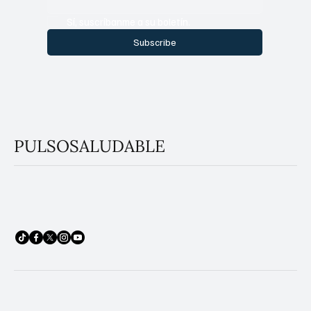
Sí, suscríbanme a su boletín.
Subscribe
PULSOSALUDABLE