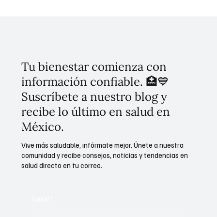
Histórica apertura del Hospital General Dr.
Agustín O'Horán en Yucatán transforma la
salud pública del sureste
Tu bienestar comienza con
información confiable. 🏥💙
Suscríbete a nuestro blog y
recibe lo último en salud en
México.
Vive más saludable, infórmate mejor. Únete a nuestra
comunidad y recibe consejos, noticias y tendencias en
salud directo en tu correo.
Email
*