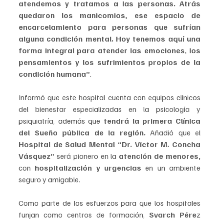
atendemos y tratamos a las personas. Atrás 
quedaron los manicomios, ese espacio de 
encarcelamiento para personas que sufrían 
alguna condición mental. Hoy tenemos aquí una 
forma integral para atender las emociones, los 
pensamientos y los sufrimientos propios de la 
condición humana”
.   
Informó que este hospital cuenta con equipos clínicos 
del bienestar especializadas en la psicología y 
psiquiatría, además que 
tendrá la primera Clínica 
del Sueño pública de la región.
 Añadió que el 
Hospital de Salud Mental “Dr. Víctor M. Concha 
Vásquez” 
será pionero en la 
atención de menores,
con
 hospitalización y urgencias 
en un ambiente 
seguro y amigable.
Como parte de los esfuerzos para que los hospitales 
funjan como centros de formación, 
Svarch Pére
z 