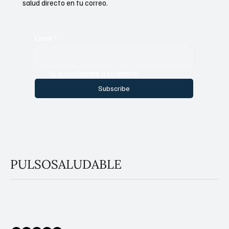
salud directo en tu correo.
Email
*
Sí, suscríbanme a su boletín.
Subscribe
PULSOSALUDABLE