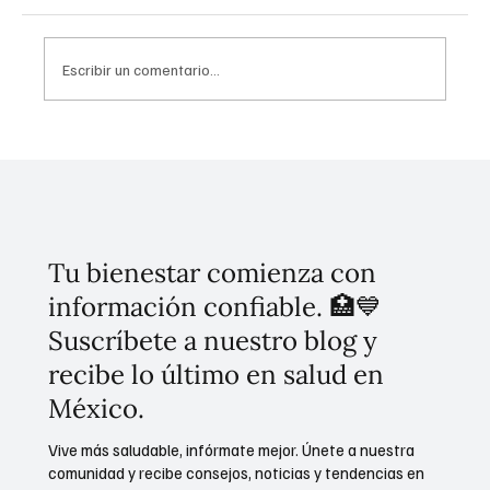
Escribir un comentario...
¡ALERTA VIOLETA! Clara Brugada Declara
Guerra Contra la Violencia Hacia las
Mujeres con la Campaña "Si Te Tocan, Nos
Toca"
Tu bienestar comienza con
información confiable. 🏥💙
Suscríbete a nuestro blog y
recibe lo último en salud en
México.
Vive más saludable, infórmate mejor. Únete a nuestra
comunidad y recibe consejos, noticias y tendencias en