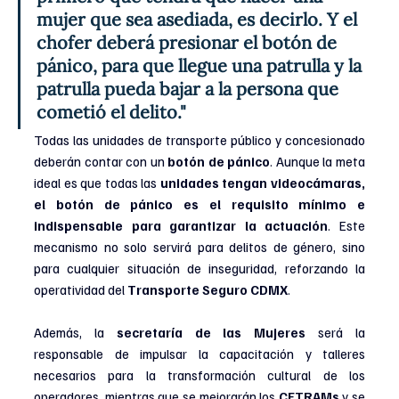
mujer que sea asediada, es decirlo. Y el 
chofer deberá presionar el botón de 
pánico, para que llegue una patrulla y la 
patrulla pueda bajar a la persona que 
cometió el delito."
Todas las unidades de transporte público y concesionado 
deberán contar con un 
botón de pánico
. Aunque la meta 
ideal es que todas las 
unidades tengan videocámaras, 
el botón de pánico es el requisito mínimo e 
indispensable para garantizar la actuación
. Este 
mecanismo no solo servirá para delitos de género, sino 
para cualquier situación de inseguridad, reforzando la 
operatividad del 
Transporte Seguro CDMX
.
Además, la
 secretaría de las Mujeres
 será la 
responsable de impulsar la capacitación y talleres 
necesarios para la transformación cultural de los 
operadores, mientras que se mejorarán los 
CETRAMs 
y se 