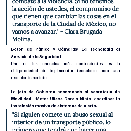
combate a la violencia. Si no tenemos 
la acción de ustedes, el compromiso de 
que tienen que cambiar las cosas en el 
transporte de la Ciudad de México, no 
vamos a avanzar."
- Clara Brugada 
Molina.
Botón de Pánico y Cámaras: La Tecnología al 
Servicio de la Seguridad
Uno de los anuncios más contundentes es la 
obligatoriedad de implementar tecnología para una 
reacción inmediata. 
La 
Jefa de Gobierno encomendó al secretario de 
Movilidad, Héctor Ulises García Nieto, coordinar la 
instalación masiva de sistemas de alerta.
"Si alguien comete un abuso sexual al 
interior de un transporte público, lo 
primero que tendrá que hacer una 