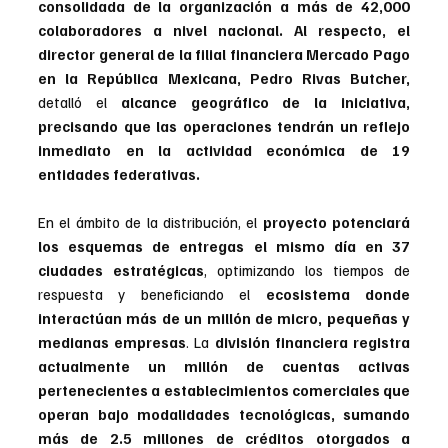
consolidada de la organización a más de 42,000 
colaboradores a nivel nacional. Al respecto, el 
director general de la filial financiera Mercado Pago 
en la República Mexicana, Pedro Rivas Butcher, 
detalló el 
alcance geográfico de la iniciativa, 
precisando que las operaciones tendrán un reflejo 
inmediato en la actividad económica de 19 
entidades federativas.
En el ámbito de la distribución, el 
proyecto potenciará 
los esquemas de entregas el mismo día en 37 
ciudades estratégicas
, optimizando los tiempos de 
respuesta y beneficiando el 
ecosistema donde 
interactúan más de un millón de micro, pequeñas y 
medianas empresas
. La
 división financiera registra 
actualmente un millón de cuentas activas 
pertenecientes a establecimientos comerciales que 
operan bajo modalidades tecnológicas, sumando 
más de 2.5 millones de créditos otorgados a 