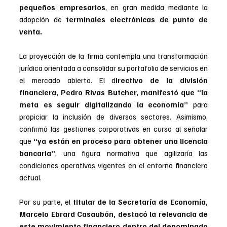
pequeños empresarios
, en gran medida mediante la 
adopción de 
terminales electrónicas de punto de 
venta.
La proyección de la firma contempla una transformación 
jurídica orientada a consolidar su portafolio de servicios en 
el mercado abierto. El d
irectivo de la división 
financiera, Pedro Rivas Butcher, manifestó que “la 
meta es seguir digitalizando la economía” 
para 
propiciar la inclusión de diversos sectores. Asimismo, 
confirmó las gestiones corporativas en curso al señalar 
que 
“ya están en proceso para obtener una licencia 
bancaria”
, una figura normativa que agilizaría las 
condiciones operativas vigentes en el entorno financiero 
actual.
Por su parte, el
 titular de la Secretaría de Economía, 
Marcelo Ebrard Casaubón, destacó la relevancia de 
este movimiento financiero dentro del denominado 