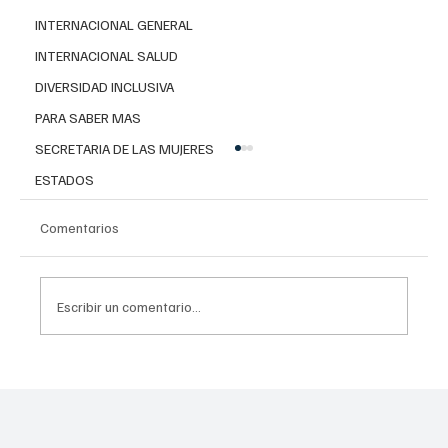
INTERNACIONAL GENERAL
INTERNACIONAL SALUD
DIVERSIDAD INCLUSIVA
PARA SABER MAS
SECRETARIA DE LAS MUJERES
ESTADOS
Comentarios
Escribir un comentario...
Importancia de la Ética en la Salud Pública:
NGZ