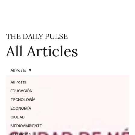
THE DAILY PULSE
All Articles
All Posts
All Posts
EDUCACIÓN
TECNOLOGÍA
ECONOMÍA
CIUDAD
MEDIOAMBIENTE
NUTRICIÓN