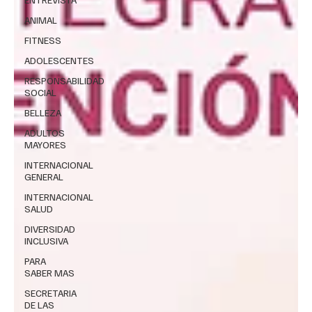
ANIMAL
FITNESS
ADOLESCENTES
RESPONSABILIDAD
SOCIAL
BELLEZA
ADULTOS
MAYORES
INTERNACIONAL
GENERAL
INTERNACIONAL
SALUD
DIVERSIDAD
INCLUSIVA
PARA
SABER MAS
SECRETARIA
DE LAS