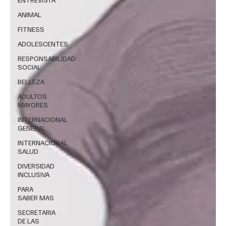
ANIMAL
FITNESS
ADOLESCENTES
RESPONSABILIDAD
SOCIAL
BELLEZA
ADULTOS
MAYORES
INTERNACIONAL
GENERAL
INTERNACIONAL
SALUD
DIVERSIDAD
INCLUSIVA
PARA
SABER MAS
SECRETARIA
DE LAS