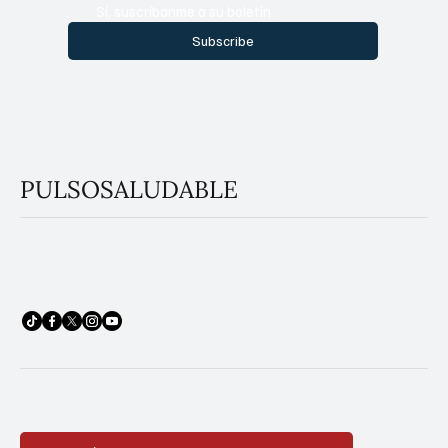
Sí, suscríbanme a su boletín.
Subscribe
PULSOSALUDABLE