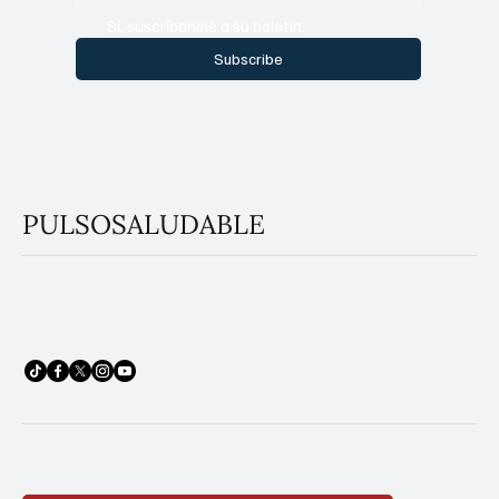
Sí, suscríbanme a su boletín.
Subscribe
PULSOSALUDABLE