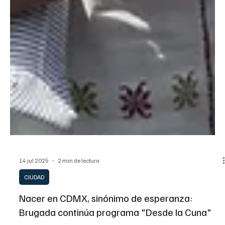
14 jul 2025
2 min de lectura
CIUDAD
Nacer en CDMX, sinónimo de esperanza: