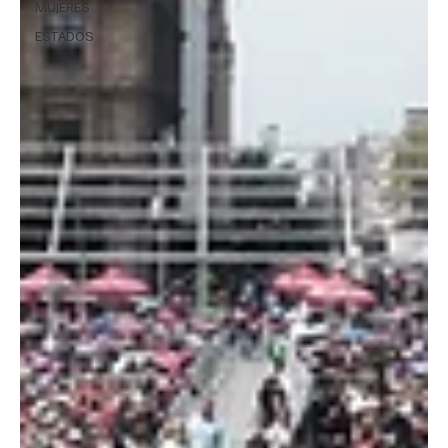
MUJERES
ESTADOS