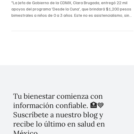
Brugada continúa programa "Desde la Cuna"
"La Jefa de Gobierno de la CDMX, Clara Brugada, entregó 22 mil
apoyos del programa 'Desde la Cuna', que brindará $1,200 pesos
bimestrales a niños de 0 a 3 años. Este no es asistencialismo, sino
una política social estructural que busca el acceso universal para
2026, reconociendo los derechos de la primera infancia."
Tu bienestar comienza con
información confiable. 🏥💙
Suscríbete a nuestro blog y