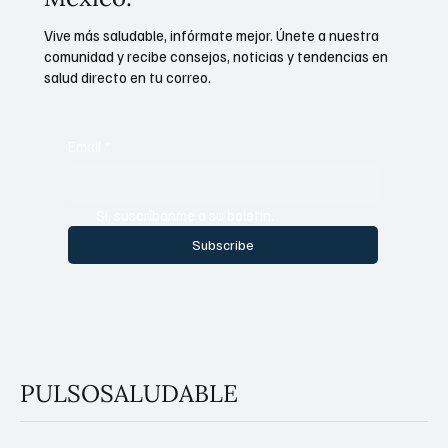
recibe lo último en salud en
México.
Vive más saludable, infórmate mejor. Únete a nuestra
comunidad y recibe consejos, noticias y tendencias en
salud directo en tu correo.
Email
*
Sí, suscríbanme a su boletín.
Subscribe
PULSOSALUDABLE