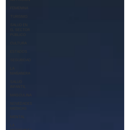
FEMENINA
TURISMO
SALUD EN
EL SECTOR
PÚBLICO
CULTURA
ESTADOS
SEGURIDAD
LA
MAÑANERA
SALUD
INFANTIL
MASCULINA
NOVEDADES
MEDICAS
MENTAL
LA
ENTREVISTA