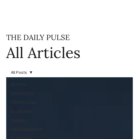
THE DAILY PULSE
All Articles
All Posts
All Posts
EDUCACIÓN
TECNOLOGÍA
ECONOMÍA
CIUDAD
MEDIOAMBIENTE
NUTRICIÓN