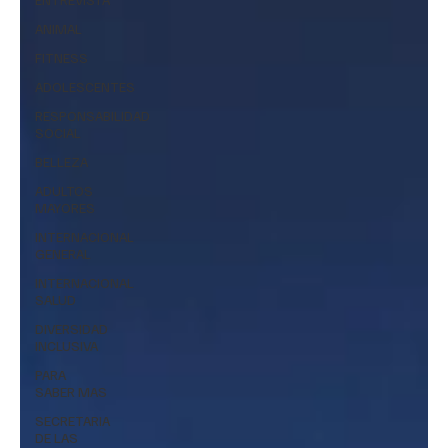
ANIMAL
FITNESS
ADOLESCENTES
RESPONSABILIDAD
SOCIAL
BELLEZA
ADULTOS
MAYORES
INTERNACIONAL
GENERAL
INTERNACIONAL
SALUD
DIVERSIDAD
INCLUSIVA
PARA
SABER MAS
SECRETARIA
DE LAS