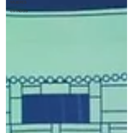
MUJERES
ESTADOS