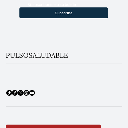
Sí, suscríbanme a su boletín.
Subscribe
PULSOSALUDABLE