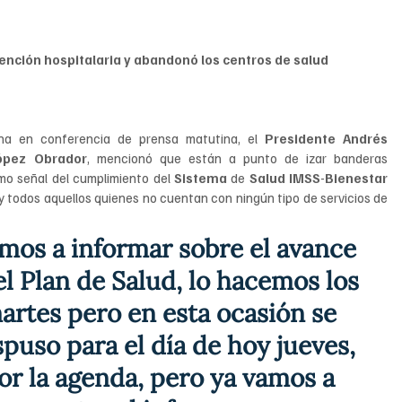
atención hospitalaria y abandonó los centros de salud
a en conferencia de prensa matutina, el 
Presidente Andrés 
ópez Obrador
, mencionó que están a punto de izar banderas 
o señal del cumplimiento del 
Sistema 
de 
Salud IMSS
-
Bienestar 
y todos aquellos quienes no cuentan con ningún tipo de servicios de 
mos a informar sobre el avance 
el Plan de Salud, lo hacemos los 
artes pero en esta ocasión se 
puso para el día de hoy jueves, 
or la agenda, pero ya vamos a 