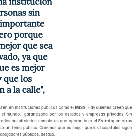
a institución 
rsonas sin 
 importante 
ero porque 
mejor que sea 
vado, ya que 
ue es mejor 
 que los 
a la calle", 
tén en instituciones públicas como el 
IMSS
. Hay quienes creen que 
n el mundo,  garantizada por los estados y empresas privadas. Sin 
redes hospitalarias completas que operan bajo el 
Estado
; en otros 
do un tema público. Creemos que es mejor que los hospitales sigan 
abajadores públicos, detalló.