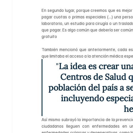
En segundo lugar, porque creemos que es mejor q
pagar cuotas o primas especiales (...) una pers
laboratorio, un estudio para cirugía o un traslad
que pagar. Es algo común que debería ser común, p
gratuito 
También mencionó que anteriormente, cada est
que limitaba el acceso a la atención médica espe
 "
La idea es crear un
Centros de Salud q
población del país a se
incluyendo especia
he
Así mismo subrayó la importancia de la prevención
ciudadanos lleguen con enfermedades en un
enfermedades crónicas y degenerativas, como la 