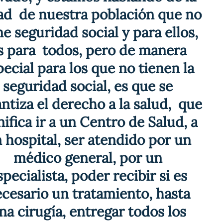
ad  de nuestra población que no 
ne seguridad social y para ellos, 
s para  todos, pero de manera 
pecial para los que no tienen la 
seguridad social, es que se 
ntiza el derecho a la salud,  que 
nifica ir a un Centro de Salud, a 
 hospital, ser atendido por un 
médico general, por un 
specialista, poder recibir si es 
cesario un tratamiento, hasta 
na cirugía, entregar todos los 