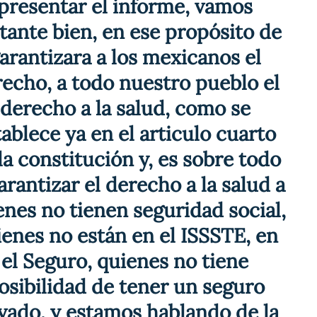
presentar el informe, vamos 
tante bien, en ese propósito de 
arantizara a los mexicanos el 
echo, a todo nuestro pueblo el 
derecho a la salud, como se 
tablece ya en el articulo cuarto 
la constitución y, es sobre todo 
arantizar el derecho a la salud a 
enes no tienen seguridad social, 
enes no están en el ISSSTE, en 
el Seguro, quienes no tiene 
osibilidad de tener un seguro 
vado, y estamos hablando de la 