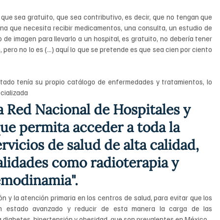
ue sea gratuito, que sea contributivo, es decir, que no tengan que 
ona que necesita recibir medicamentos, una consulta, un estudio de 
o de imagen para llevarlo a un hospital, es gratuito, no debería tener 
ero no lo es (...) aquí lo que se pretende es que sea cien por ciento 
ado tenía su propio catálogo de enfermedades y tratamientos, lo 
cializada
a Red Nacional de Hospitales y 
ue permita acceder a toda la 
rvicios de salud de alta calidad, 
lidades como radioterapia y 
modinamia".
 y la atención primaria en los centros de salud, para evitar que los 
 estado avanzado y reducir de esta manera la carga de las 
diabetes, hipertensión y obesidad, que son prevalentes en México.