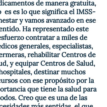
icamentos de manera gratuita, 
  es es lo que significa el IMSS-
nestar y vamos avanzado en ese 
entido. Ha representado este 
esfuerzo contratar a miles de 
dicos generales, especialistas, 
ermeras, rehabilitar Centros de 
ud, y equipar Centros de Salud, 
hospitales, destinar muchos 
ursos con ese propósito por la 
ortancia que tiene la salud para 
todos. Creo que es una de las 
cesidades más sentidas, el que 