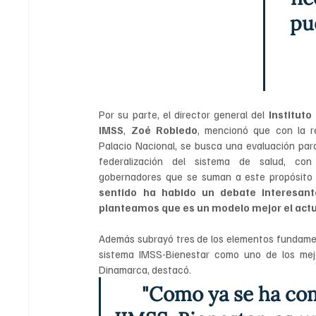
pu
Por su parte, el director general del 
Instituto
IMSS
, 
Zoé Robledo
, mencionó que con la r
Palacio Nacional, se busca una evaluación par
federalización del sistema de salud, con
gobernadores que se suman a este propósito 
sentido ha habido un debate interesant
planteamos que es un modelo mejor el act
Además subrayó tres de los elementos fundamen
sistema IMSS-Bienestar como uno de los mejo
Dinamarca, destacó.
"Como ya se ha co