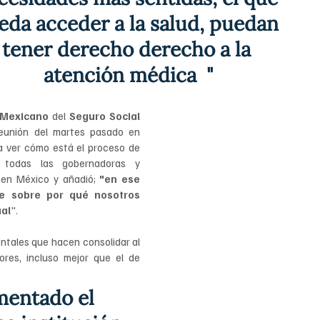
eda acceder a la salud, puedan 
tener derecho derecho a la 
atención médica  "
 Mexicano 
del 
Seguro Social 
eunión del martes pasado en 
a ver cómo está el proceso de 
 todas las gobernadoras y 
en México y añadió; 
"en ese 
e sobre por qué nosotros 
ual
".
tales que hacen consolidar al 
res, incluso mejor que el de 
mentado el 