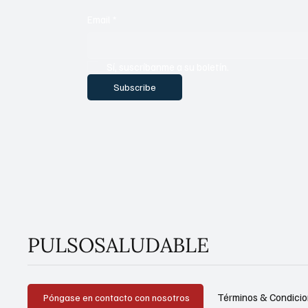
Email
*
Sí, suscríbanme a su boletín.
Subscribe
PULSOSALUDABLE
Términos & Condici
Póngase en contacto con nosotros