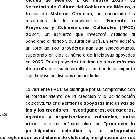
Secretaría de Cultura del Gobierno de México
, a 
través de 
Sistema Creación
, ha anunciado los 
resultados de la convocatoria 
“Fomento a 
Proyectos y Coinversiones Culturales (FPCC) 
2024”
, un esfuerzo que inyectará vitalidad al 
panorama artístico y cultural del país. En esta edición, 
un total de 
167 proyectos
 han sido seleccionados, 
superando en diez el número de iniciativas apoyadas 
en
 2023
. Estos proyectos tendrán un 
plazo máximo 
de un año
 para su desarrollo, prometiendo un impacto 
significativo en diversas comunidades.
La vertiente
 FPCC 
se distingue por su compromiso con 
el fortalecimiento de la creación y la participación 
colectiva. 
"Dicha vertiente apoya las iniciativas de 
las y los creadores, investigadores, educadores, 
ES 
agentes y organizaciones culturales, entre 
otros"
, con un enfoque claro en 
"promover la 
participación colectiva y la integración 
las regiones en condiciones de violencia, marginación u otras 