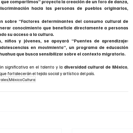
Lo que compartimos” proyecta la creación de un foro de danza, 
discriminación hacia las personas de pueblos originarios, 
ión sobre “Factores determinantes del consumo cultural de 
nerar conocimiento que beneficie directamente a personas 
o su acceso a la cultura.
, niños y jóvenes, se apoyará “Puentes de aprendizaje: 
y adolescencias en movimiento”, un programa de educación 
ihuahua que busca sensibilizar sobre el contexto migratorio.
n significativa en el talento y la 
diversidad cultural de México
, 
 fortalecerán el tejido social y artístico del país.
rales
MéxicoCultura