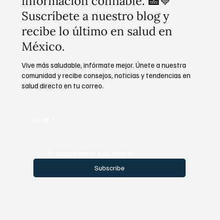
información confiable. 🏥💙
Suscríbete a nuestro blog y
recibe lo último en salud en
México.
Vive más saludable, infórmate mejor. Únete a nuestra
comunidad y recibe consejos, noticias y tendencias en
salud directo en tu correo.
Email
*
Sí, suscríbanme a su boletín.
Subscribe