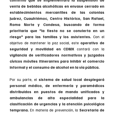
confirmó que se implementará la suspensión de 
venta de bebidas alcohólicas en envase cerrado en 
establecimientos mercantiles de las colonias 
Juárez, Cuauhtémoc, Centro Histórico, San Rafael, 
Roma Norte y Condesa, buscando de forma 
prioritaria que "la fiesta no se convierta en un 
riesgo" para las familias y los asistentes.
 Con el 
objetivo de mantener la paz social, este 
operativo de 
seguridad y movilidad en CDMX
 contará con la 
vigilancia de verificadores normativos y juzgados 
cívicos móviles itinerantes para inhibir el comercio 
informal y el consumo de alcohol en la vía pública.
Por su parte, el 
sistema de salud local desplegará 
personal médico, de enfermería y paramédicos 
distribuidos en puestos de mando unificados y 
ambulancias de alta especialidad para la 
clasificación de urgencias y la atención psicológica 
temprana.
 En materia de prevención, la 
Secretaria de 