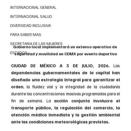
INTERNACIONAL GENERAL
INTERNACIONAL SALUD
DIVERSIDAD INCLUSIVA
PARA SABER MAS
SECRETARIA DE LAS MUJERES
Gobierno local implementará un extenso operativo de 
ESTADOS
seguridad y movilidad en CDMX por evento deportivo
CIUDAD DE MÉXICO A 3 DE JULIO, 2026.
Las 
dependencias gubernamentales de la capital han 
diseñado una estrategia integral para garantizar el 
orden
, la fluidez vial y la integridad de la ciudadanía 
durante las concentraciones masivas programadas para el 
fin de semana. La
 acción conjunta involucra el 
transporte público, la regulación del comercio, la 
atención médica inmediata y la gestión ambiental 
ante las condiciones meteorológicas previstas.