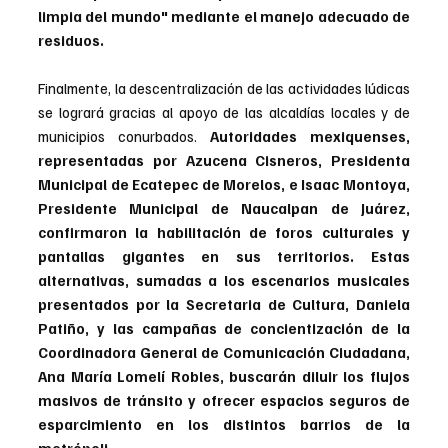
limpia del mundo" mediante el manejo adecuado de 
residuos.
Finalmente, la descentralización de las actividades lúdicas 
se logrará gracias al apoyo de las alcaldías locales y de 
municipios conurbados. 
Autoridades mexiquenses, 
representadas por Azucena Cisneros, Presidenta 
Municipal de Ecatepec de Morelos, e Isaac Montoya, 
Presidente Municipal de Naucalpan de Juárez, 
confirmaron la habilitación de foros culturales y 
pantallas gigantes en sus territorios. Estas 
alternativas, sumadas a los escenarios musicales 
presentados por la Secretaria de Cultura, Daniela 
Patiño, y las campañas de concientización de la 
Coordinadora General de Comunicación Ciudadana, 
Ana María Lomelí Robles, buscarán diluir los flujos 
masivos de tránsito y ofrecer espacios seguros de 
esparcimiento en los distintos barrios de la 