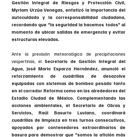
Gestión Integral de Riesgos y Protección Civil, 
Myriam Urzúa Venegas, enfatizó la importancia del 
autocuidado y la corresponsabilidad ciudadana, 
recordando que "la seguridad la hacemos todos" al 
momento de ubicar salidas de emergencia y evitar 
estructuras elevadas.
Ante la previsión meteorológica de precipitaciones 
vespertinas, el
 Secretario de Gestión Integral del 
Agua, José Mario Esparza Hernández, anunció el 
reforzamiento de cuadrillas de desazolve 
equipadas con sistemas de bombeo pesado tanto 
en el corredor Reforma como en los alrededores del 
Estadio Ciudad de México. Complementando las 
acciones ambientales, el Secretario de Obras y 
Servicios, Raúl Basurto Luviano, coordinará 
cuadrillas de limpieza en tres turnos consecutivos, 
apoyados por contenedores extraordinarios de 
basura para demostrar que "somos la afición más 