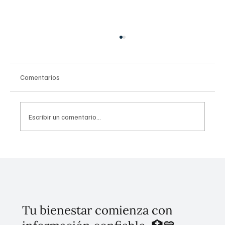
Comentarios
Escribir un comentario...
¡Habrá acceso limitado en el Ángel y el
Zócalo! Aquí los detalles del plan para este
domingo
Tu bienestar comienza con