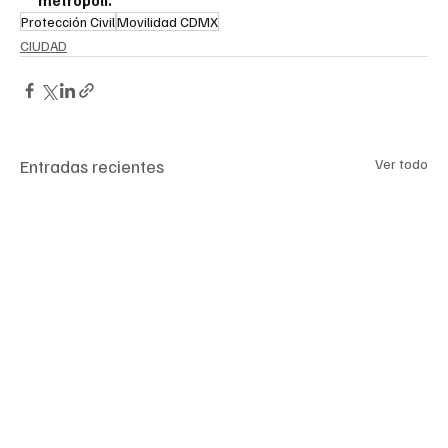
metrópoli.
Protección Civil
Movilidad CDMX
CIUDAD
Entradas recientes
Ver todo