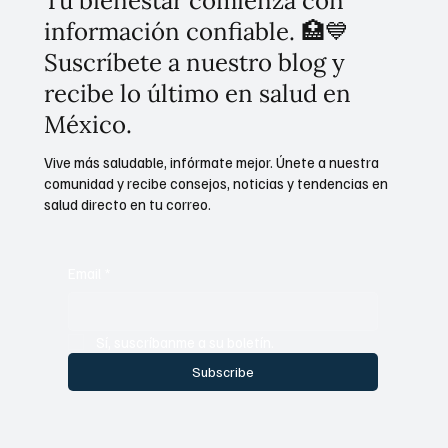
Tu bienestar comienza con
información confiable. 🏥💙
Suscríbete a nuestro blog y
recibe lo último en salud en
México.
Vive más saludable, infórmate mejor. Únete a nuestra
comunidad y recibe consejos, noticias y tendencias en
salud directo en tu correo.
Email
*
Sí, suscríbanme a su boletín.
Subscribe