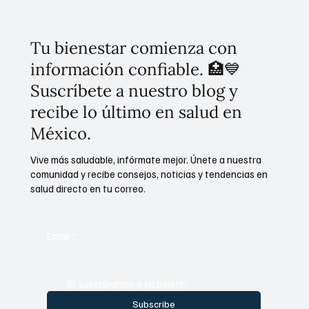
al Sistema de Cuidados y seguridad CDMX
Tu bienestar comienza con
información confiable. 🏥💙
Suscríbete a nuestro blog y
recibe lo último en salud en
México.
Vive más saludable, infórmate mejor. Únete a nuestra
comunidad y recibe consejos, noticias y tendencias en
salud directo en tu correo.
Email
*
Sí, suscríbanme a su boletín.
Subscribe