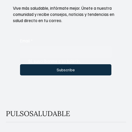
Vive más saludable, infórmate mejor. Únete a nuestra
comunidad y recibe consejos, noticias y tendencias en
salud directo en tu correo.
Email
*
Sí, suscríbanme a su boletín.
Subscribe
PULSOSALUDABLE