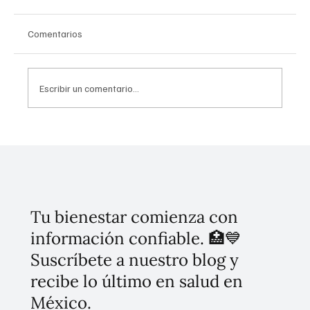
Comentarios
Escribir un comentario...
¡Atención! COFEPRIS lanza cambios clave
para medicamentos y remedios herbolarios
en México
Tu bienestar comienza con
información confiable. 🏥💙
Suscríbete a nuestro blog y
recibe lo último en salud en
México.