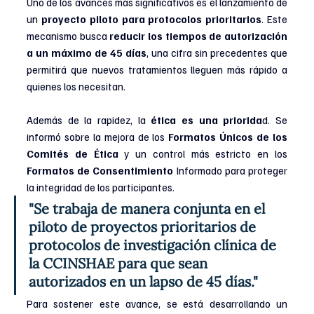
Uno de los avances más significativos es el lanzamiento de 
un 
proyecto piloto para protocolos prioritarios
. Este 
mecanismo busca 
reducir los tiempos de autorización 
a un máximo de 45 días
, una cifra sin precedentes que 
permitirá que nuevos tratamientos lleguen más rápido a 
quienes los necesitan.
Además de la rapidez, la
 ética es una priorida
d. Se 
informó sobre la mejora de los 
Formatos Únicos de los 
Comités de Ética 
y un control más estricto en los
Formatos de Consentimiento
 Informado para proteger 
la integridad de los participantes.
"Se trabaja de manera conjunta en el 
piloto de proyectos prioritarios de 
protocolos de investigación clínica de 
la CCINSHAE para que sean 
autorizados en un lapso de 45 días."
Para sostener este avance, se está desarrollando un 