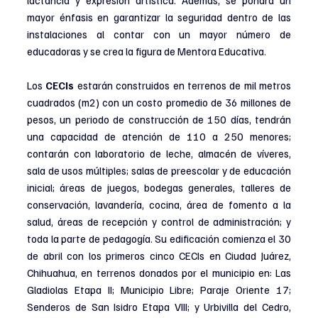
lactancia y expresión artística. Además, se pondrá un 
mayor énfasis en garantizar la seguridad dentro de las 
instalaciones al contar con un mayor número de 
educadoras y se crea la figura de Mentora Educativa.
Los 
CECIs
 estarán construidos en terrenos de mil metros 
cuadrados (m2) con un costo promedio de 36 millones de 
pesos, un periodo de construcción de 150 días, tendrán 
una capacidad de atención de 110 a 250 menores; 
contarán con laboratorio de leche, almacén de víveres, 
sala de usos múltiples; salas de preescolar y de educación 
inicial; áreas de juegos, bodegas generales, talleres de 
conservación, lavandería, cocina, área de fomento a la 
salud, áreas de recepción y control de administración; y 
toda la parte de pedagogía. Su edificación comienza el 30 
de abril con los primeros cinco CECIs en Ciudad Juárez, 
Chihuahua, en terrenos donados por el municipio en: Las 
Gladiolas Etapa II; Municipio Libre; Paraje Oriente 17; 
Senderos de San Isidro Etapa VIII; y Urbivilla del Cedro, 