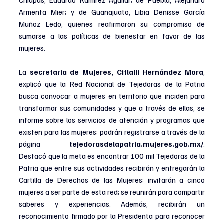
Chiapas, Eduardo Ramírez Aguilar; de Puebla, Alejandro 
Armenta Mier; y de Guanajuato, Libia Denisse García 
Muñoz Ledo, quienes reafirmaron su compromiso de 
sumarse a las políticas de bienestar en favor de las 
mujeres.
La 
secretaria de Mujeres, Citlalli Hernández Mora
, 
explicó que la Red Nacional de Tejedoras de la Patria 
busca convocar a mujeres en territorio que inciden para 
transformar sus comunidades y que a través de ellas, se 
informe sobre los servicios de atención y programas que 
existen para las mujeres; podrán registrarse a través de la 
página 
tejedorasdelapatria.mujeres.gob.mx/
. 
Destacó que la meta es encontrar 100 mil Tejedoras de la 
Patria que entre sus actividades recibirán y entregarán la 
Cartilla de Derechos de las Mujeres; invitarán a cinco 
mujeres a ser parte de esta red; se reunirán para compartir 
saberes y experiencias. Además, recibirán un 
reconocimiento firmado por la Presidenta para reconocer 