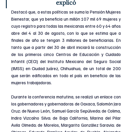
explicó 
Destacó que, a estas políticas se suma la Pensión Mujeres 
Bienestar, que ya beneficia un millón 107 mil 69 mujeres y 
cuyo registro para todas las mexicanas entre 60 y 64 años 
abre del 4 al 30 de agosto, con lo que se estima que a 
finales de año se tengan 3 millones de beneficiarias. En 
tanto que a partir del 30 de abril iniciará la construcción 
de los primeros cinco Centros de Educación y Cuidado 
Infantil (CECI) del Instituto Mexicano del Seguro Social 
(IMSS) en Ciudad Juárez, Chihuahua, de un total de 200 
que serán edificados en todo el país en beneficio de las 
mujeres trabajadoras.
Durante la conferencia matutina, se realizó un enlace con 
los gobernadores y gobernadoras de Oaxaca, Salomón Jara 
Cruz; de Nuevo León, Samuel García Sepúlveda; de Colima, 
Indira Vizcaíno Silva; de Baja California, Marina del Pilar 
Avila Olmeda; de Morelos, Margarita González Saravia; de 