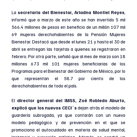
La 
secretaria del Bienestar, Ariadna Montiel Reyes
, 
informó que a marzo de este año se han invertido 5 mil 
566.4 millones de pesos en beneficio de un millón 107 mil 
69 mujeres derechohabientes de la Pensión Mujeres 
Bienestar. Destacó que desde el lunes 21 y hasta el 30 de 
abril se entregan las tarjetas a quienes se registraron en 
febrero. Por otra parte, señaló que al mes de marzo son 18 
millones 673 mil 101 mujeres beneficiarias de los 
Programas para el Bienestar del Gobierno de México, por lo 
que representan el 58.7 por ciento de los 
derechohabientes de todo el país.
El 
director general del IMSS, Zoé Robledo Aburto, 
explicó que los nuevos CECI´s
 dejan atrás el modelo de 
guardería subrogada, ya que contarán con un nuevo 
modelo pedagógico y de prevención en el que se 
promociona el autocuidado en materia de salud mental, 