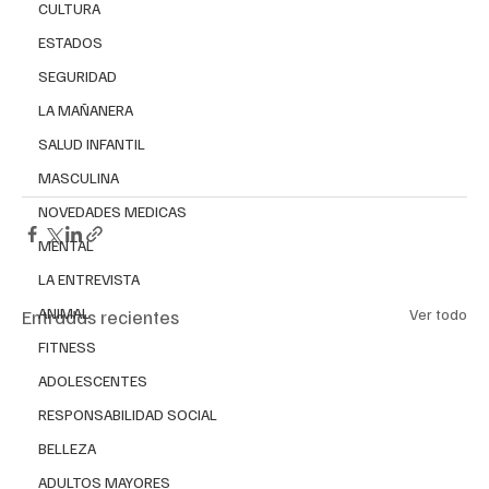
CULTURA
ESTADOS
SEGURIDAD
LA MAÑANERA
SALUD INFANTIL
MASCULINA
NOVEDADES MEDICAS
MENTAL
LA ENTREVISTA
ANIMAL
Entradas recientes
Ver todo
FITNESS
ADOLESCENTES
RESPONSABILIDAD SOCIAL
BELLEZA
ADULTOS MAYORES