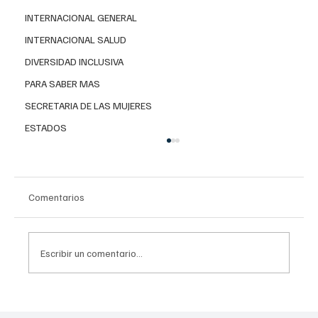
INTERNACIONAL GENERAL
INTERNACIONAL SALUD
DIVERSIDAD INCLUSIVA
PARA SABER MAS
SECRETARIA DE LAS MUJERES
ESTADOS
Comentarios
Escribir un comentario...
México Canta: Presentan a los siete