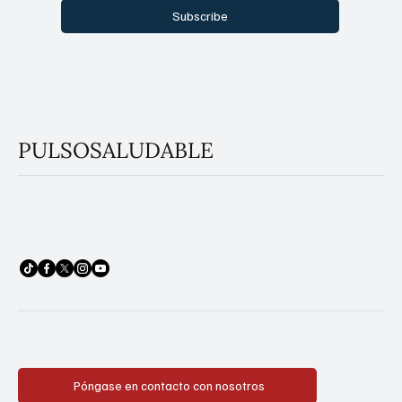
Subscribe
PULSOSALUDABLE
Póngase en contacto con nosotros