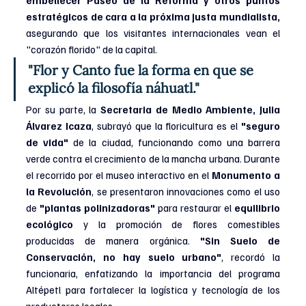
embellecer Paseo de la Reforma y otros puntos 
estratégicos de cara a la próxima justa mundialista, 
asegurando que los visitantes internacionales vean el 
"corazón florido" de la capital.
"Flor y Canto fue la forma en que se 
explicó la filosofía náhuatl."
Por su parte, la 
Secretaria de Medio Ambiente, Julia 
Álvarez Icaza
, subrayó que la floricultura es el
 "seguro 
de vida" 
de la ciudad, funcionando como una barrera 
verde contra el crecimiento de la mancha urbana. Durante 
el recorrido por el museo interactivo en el 
Monumento a 
la Revolución
, se presentaron innovaciones como el uso 
de 
"plantas polinizadoras"
 para restaurar el 
equilibrio 
ecológico
 y la promoción de flores comestibles 
producidas de manera orgánica. 
"Sin Suelo de 
Conservación, no hay suelo urbano"
, recordó la 
funcionaria, enfatizando la importancia del programa 
Altépetl para fortalecer la logística y tecnología de los 