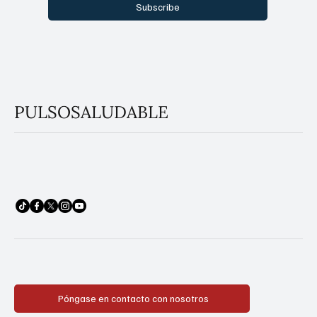
Subscribe
PULSOSALUDABLE
Póngase en contacto con nosotros