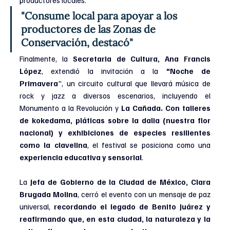
productores locales.
"Consume local para apoyar a los 
productores de las Zonas de 
Conservación, destacó"
Finalmente, la 
Secretaria de Cultura, Ana Francis 
López
, extendió la invitación a la 
"Noche de 
Primavera
", un circuito cultural que llevará música de 
rock y jazz a diversos escenarios, incluyendo el 
Monumento a la Revolución y 
La Cañada. Con talleres 
de kokedama, pláticas sobre la dalia (nuestra flor 
nacional) y exhibiciones de especies resilientes 
como la clavelina
, el festival se posiciona como una 
experiencia educativa y sensorial
. 
La 
Jefa de Gobierno de la Ciudad de México, Clara 
Brugada Molina
, cerró el evento con un mensaje de paz 
universal, 
recordando el legado de Benito Juárez y 
reafirmando que, en esta ciudad, la naturaleza y la 