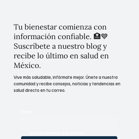
Flores de Nochebuena 2025
Tu bienestar comienza con
información confiable. 🏥💙
Suscríbete a nuestro blog y
recibe lo último en salud en
México.
Vive más saludable, infórmate mejor. Únete a nuestra
comunidad y recibe consejos, noticias y tendencias en
salud directo en tu correo.
Email
*
Sí, suscríbanme a su boletín.