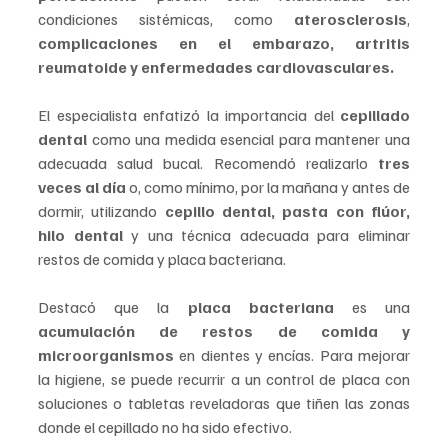
condiciones sistémicas, como 
aterosclerosis
, 
complicaciones en el embarazo, artritis 
reumatoide y enfermedades cardiovasculares.
El especialista enfatizó la importancia del 
cepillado 
dental
 como una medida esencial para mantener una 
adecuada salud bucal. Recomendó realizarlo
 tres 
veces al día
 o, como mínimo, por la mañana y antes de 
dormir, utilizando 
cepillo dental, pasta con flúor, 
hilo dental
 y una técnica adecuada para eliminar 
restos de comida y placa bacteriana.
Destacó que la 
placa bacteriana
 es una
acumulación de restos de comida y 
microorganismos
 en dientes y encías. Para mejorar 
la higiene, se puede recurrir a un control de placa con 
soluciones o tabletas reveladoras que tiñen las zonas 
donde el cepillado no ha sido efectivo.