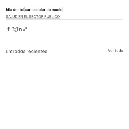
hilo dental
caries
dolor de muela
SALUD EN EL SECTOR PÚBLICO
Entradas recientes
Ver todo