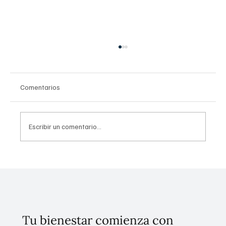
Comentarios
Escribir un comentario...
Invierten 256 mdp para mitigar
inundaciones en Tláhuac
Tu bienestar comienza con