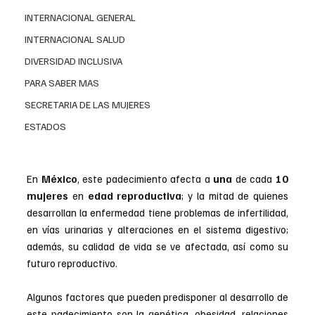
INTERNACIONAL GENERAL
INTERNACIONAL SALUD
DIVERSIDAD INCLUSIVA
PARA SABER MAS
SECRETARIA DE LAS MUJERES
ESTADOS
En 
México
, este padecimiento afecta a 
una 
de cada 
10 
mujeres 
en 
edad reproductiva
; y la mitad de quienes 
desarrollan la enfermedad tiene problemas de infertilidad, 
en vías urinarias y alteraciones en el sistema digestivo; 
además, su calidad de vida se ve afectada, así como su 
futuro reproductivo.
Algunos factores que pueden predisponer al desarrollo de 
este padecimiento son la genética, obesidad, relaciones 