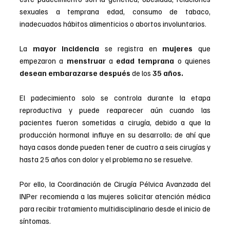
sexuales a temprana edad, consumo de tabaco, 
inadecuados hábitos alimenticios o abortos involuntarios.
La 
mayor incidencia
 se registra en 
mujeres 
que 
empezaron a 
menstruar 
a 
edad temprana
 o quienes 
desean embarazarse después 
de los 
35 años.
El padecimiento solo se controla durante la etapa 
reproductiva y puede reaparecer aún cuando las 
pacientes fueron sometidas a cirugía, debido a que la 
producción hormonal influye en su desarrollo; de ahí que 
haya casos donde pueden tener de cuatro a seis cirugías y 
hasta 25 años con dolor y el problema no se resuelve.
Por ello, la Coordinación de Cirugía Pélvica Avanzada del 
INPer recomienda a las mujeres solicitar atención médica 
para recibir tratamiento multidisciplinario desde el inicio de 
síntomas.