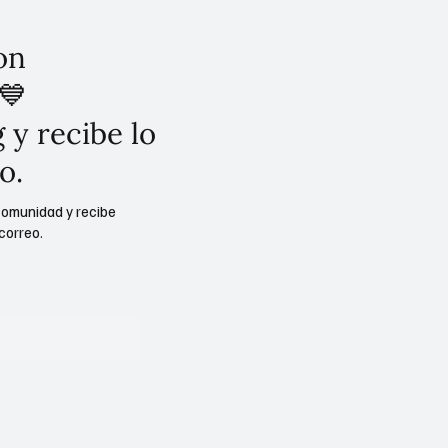
on
💙
 y recibe lo
o.
comunidad y recibe
correo.