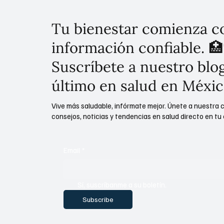
Tu bienestar comienza c
información confiable. 🏥
Suscríbete a nuestro blog
último en salud en Méxic
Vive más saludable, infórmate mejor. Únete a nuestra 
consejos, noticias y tendencias en salud directo en tu 
Email
*
Sí, suscríbanme a su boletín.
Subscribe