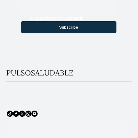
Sí, suscríbanme a su boletín.
Subscribe
PULSOSALUDABLE