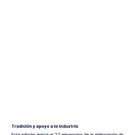
Tradición y apoyo a la industria
Esta edición marcó el 27 aniversario de la elaboración de 