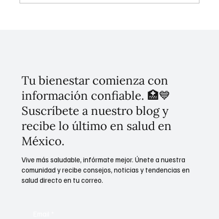
Ciudad de México Estrena Primera Estación
de Policía de Género en Tlatelolco
Tu bienestar comienza con
información confiable. 🏥💙
Suscríbete a nuestro blog y
recibe lo último en salud en
México.
Vive más saludable, infórmate mejor. Únete a nuestra
comunidad y recibe consejos, noticias y tendencias en
salud directo en tu correo.
Email
*