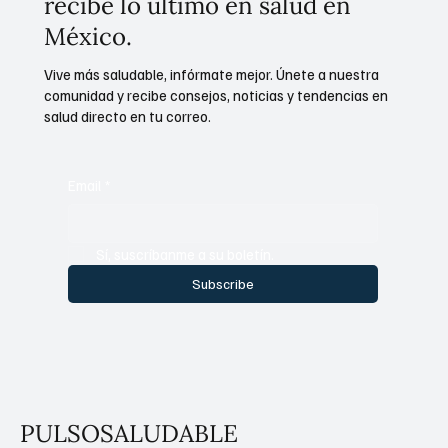
recibe lo último en salud en
México.
Vive más saludable, infórmate mejor. Únete a nuestra
comunidad y recibe consejos, noticias y tendencias en
salud directo en tu correo.
Email
*
Sí, suscríbanme a su boletín.
Subscribe
PULSOSALUDABLE