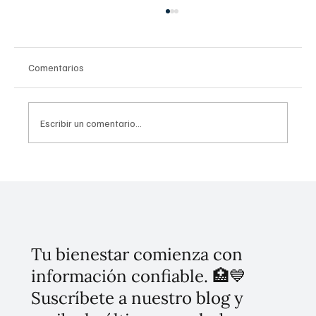
Comentarios
Escribir un comentario...
Mundial Mujeres Libres: Secretaría de las
Mujeres lanza torneo nacional de fútbol en
barrios y comunidades
Tu bienestar comienza con
información confiable. 🏥💙
Suscríbete a nuestro blog y