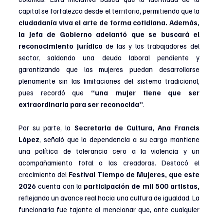
capital se fortalezca desde el territorio, permitiendo que la 
ciudadanía viva el arte de forma cotidiana. Además, 
la Jefa de Gobierno adelantó que se buscará el 
reconocimiento jurídico
 de las y los trabajadores del 
sector, saldando una deuda laboral pendiente y 
garantizando que las mujeres puedan desarrollarse 
plenamente sin las limitaciones del sistema tradicional, 
pues recordó que 
“una mujer tiene que ser 
extraordinaria para ser reconocida”
.
Por su parte, la
 Secretaria de Cultura, Ana Francis 
López
, señaló que la dependencia a su cargo mantiene 
una política de tolerancia cero a la violencia y un 
acompañamiento total a las creadoras. Destacó el 
crecimiento del 
Festival Tiempo de Mujeres, que este 
2026 
cuenta con la 
participación de mil 500 artistas,
reflejando un avance real hacia una cultura de igualdad. La 
funcionaria fue tajante al mencionar que, ante cualquier 