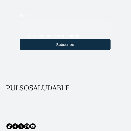
Email
*
Sí, suscríbanme a su boletín.
Subscribe
PULSOSALUDABLE