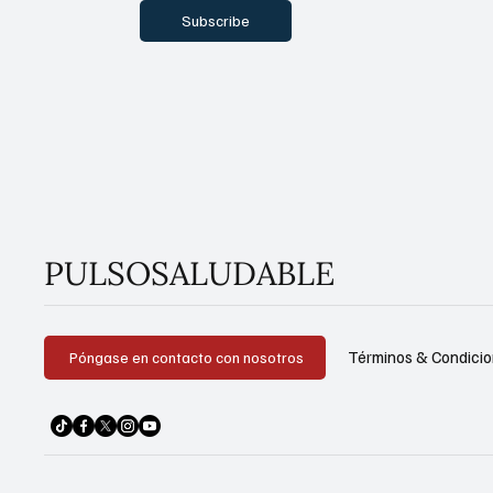
Subscribe
PULSOSALUDABLE
Términos & Condici
Póngase en contacto con nosotros