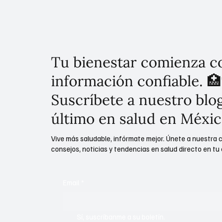
Tu bienestar comienza c
información confiable. 🏥
Suscríbete a nuestro blog
último en salud en Méxic
Vive más saludable, infórmate mejor. Únete a nuestra 
consejos, noticias y tendencias en salud directo en tu 
Email
*
Sí, suscríbanme a su boletín.