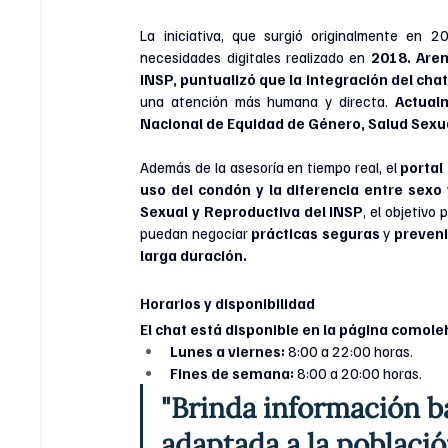
La iniciativa, que surgió originalmente en 2
necesidades digitales realizado en 
2018. Arem
INSP, puntualizó que la integración del chat
una atención más humana y directa. 
Actualm
Nacional de Equidad de Género, Salud Sexu
Además de la asesoría en tiempo real, el 
portal
uso del condón y la diferencia entre sexo
Sexual y Reproductiva del INSP
, el objetivo 
puedan negociar 
prácticas seguras
 y 
preveni
larga duración.
Horarios y disponibilidad
El chat está disponible en la página 
comole
Lunes a viernes:
 8:00 a 22:00 horas.
Fines de semana:
 8:00 a 20:00 horas.
"Brinda información ba
adaptada a la població