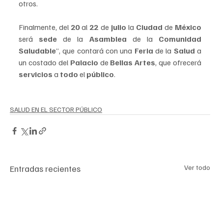
otros.
Finalmente, del 
20 
al 
22 
de 
julio
 la 
Ciudad
 de 
México 
será 
sede 
de la 
Asamblea 
de la 
Comunidad 
Saludable
”, que contará con una 
Feria
 de la 
Salud 
a 
un costado del 
Palacio
 de
 Bellas Artes
, que ofrecerá 
servicios 
a 
todo 
el 
público
.
SALUD EN EL SECTOR PÚBLICO
Entradas recientes
Ver todo