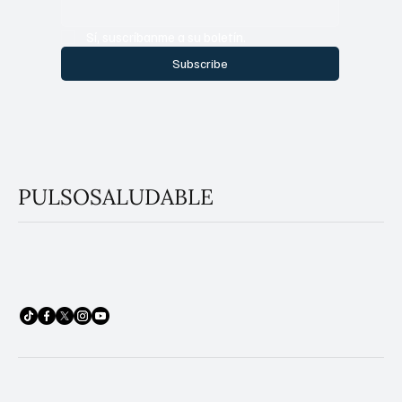
Sí, suscríbanme a su boletín.
Subscribe
PULSOSALUDABLE