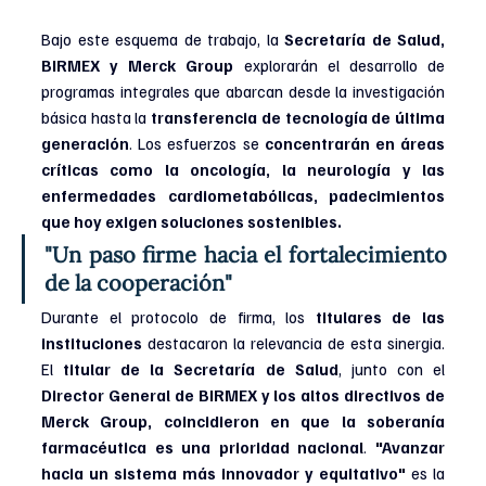
Bajo este esquema de trabajo, la 
Secretaría de Salud, 
BIRMEX y Merck Group
 explorarán el desarrollo de 
programas integrales que abarcan desde la investigación 
básica hasta la 
transferencia de tecnología de última 
generación
. Los esfuerzos se
 concentrarán en áreas 
críticas como la oncología, la neurología y las 
enfermedades cardiometabólicas, padecimientos 
que hoy exigen soluciones sostenibles.
"Un paso firme hacia el fortalecimiento 
de la cooperación"
Durante el protocolo de firma, los
 titulares de las 
instituciones 
destacaron la relevancia de esta sinergia. 
El 
titular de la Secretaría de Salud
, junto con el 
Director General de BIRMEX y los altos directivos de 
Merck Group, coincidieron en que la soberanía 
farmacéutica es una prioridad nacional
. 
"Avanzar 
hacia un sistema más innovador y equitativo"
 es la 