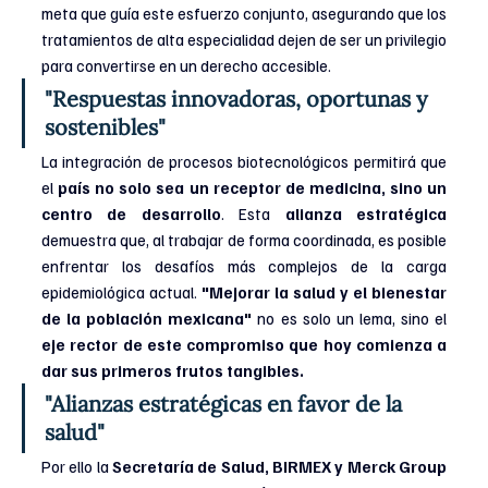
meta que guía este esfuerzo conjunto, asegurando que los 
tratamientos de alta especialidad dejen de ser un privilegio 
para convertirse en un derecho accesible.
"Respuestas innovadoras, oportunas y 
sostenibles"
La integración de procesos biotecnológicos permitirá que 
el
 país no solo sea un receptor de medicina, sino un 
centro de desarrollo
. Esta 
alianza estratégica
demuestra que, al trabajar de forma coordinada, es posible 
enfrentar los desafíos más complejos de la carga 
epidemiológica actual. 
"Mejorar la salud y el bienestar 
de la población mexicana"
 no es solo un lema, sino el 
eje rector de este compromiso que hoy comienza a 
dar sus primeros frutos tangibles.
"Alianzas estratégicas en favor de la 
salud"
Por ello la
 Secretaría de Salud, BIRMEX y Merck Group