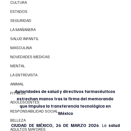
CULTURA
ESTADOS
SEGURIDAD
LA MAÑANERA
SALUD INFANTIL
MASCULINA
NOVEDADES MEDICAS
MENTAL
LA ENTREVISTA
ANIMAL
Autoridades de salud y directivos farmacéuticos 
FITNESS
estrechan manos tras la firma del memorando 
ADOLESCENTES
que impulsa la transferencia tecnológica en 
RESPONSABILIDAD SOCIAL
México
BELLEZA
CIUDAD DE MÉXICO, 26 DE MARZO 2026
. 
La
 salud 
ADULTOS MAYORES