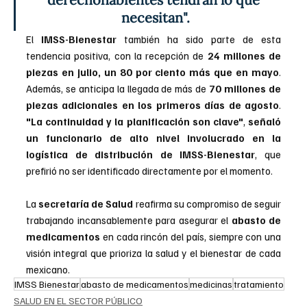
necesitan".
El 
IMSS-Bienestar
 también ha sido parte de esta 
tendencia positiva, con la recepción de 
24 millones de 
piezas en julio, un 80 por ciento más que en mayo
. 
Además, se anticipa la llegada de más de
 70 millones de 
piezas adicionales en los primeros días de agosto
. 
"La continuidad y la planificación son clave"
,
 señaló 
un funcionario de alto nivel involucrado en la 
logística de distribución de IMSS-Bienestar
, que 
prefirió no ser identificado directamente por el momento.
La 
secretaría de Salud
 reafirma su compromiso de seguir 
trabajando incansablemente para asegurar el 
abasto de 
medicamentos
 en cada rincón del país, siempre con una 
visión integral que prioriza la salud y el bienestar de cada 
mexicano.
IMSS Bienestar
abasto de medicamentos
medicinas
tratamiento
SALUD EN EL SECTOR PÚBLICO