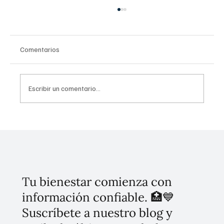
Comentarios
Escribir un comentario...
Abasto de medicamentos oncológicos en
hospitales de alta especialidad, por trabajo
coordinado entre autoridades y familiares
de pacientes
Tu bienestar comienza con
información confiable. 🏥💙
Suscríbete a nuestro blog y