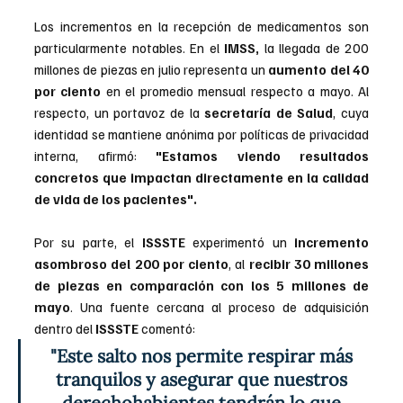
Los incrementos en la recepción de medicamentos son 
particularmente notables. En el
 IMSS,
 la llegada de 200 
millones de piezas en julio representa un 
aumento del 40 
por ciento
 en el promedio mensual respecto a mayo. Al 
respecto, un portavoz de la 
secretaría de Salud
, cuya 
identidad se mantiene anónima por políticas de privacidad 
interna, afirmó: 
"Estamos viendo resultados 
concretos que impactan directamente en la calidad 
de vida de los pacientes".
Por su parte, el
 ISSSTE
 experimentó un 
incremento 
asombroso del 200 por ciento
, al 
recibir 30 millones 
de piezas en comparación con los 5 millones de 
mayo
. Una fuente cercana al proceso de adquisición 
dentro del
 ISSSTE
 comentó:
"Este salto nos permite respirar más 
tranquilos y asegurar que nuestros 
derechohabientes tendrán lo que 