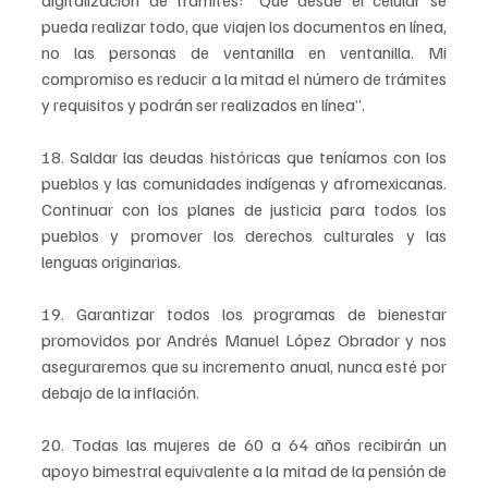
digitalización de trámites: “Que desde el celular se 
pueda realizar todo, que viajen los documentos en línea, 
no las personas de ventanilla en ventanilla. Mi 
compromiso es reducir a la mitad el número de trámites 
y requisitos y podrán ser realizados en línea”.
18. Saldar las deudas históricas que teníamos con los 
pueblos y las comunidades indígenas y afromexicanas. 
Continuar con los planes de justicia para todos los 
pueblos y promover los derechos culturales y las 
lenguas originarias.
19. Garantizar todos los programas de bienestar 
promovidos por Andrés Manuel López Obrador y nos 
aseguraremos que su incremento anual, nunca esté por 
debajo de la inflación.
20. Todas las mujeres de 60 a 64 años recibirán un 
apoyo bimestral equivalente a la mitad de la pensión de 