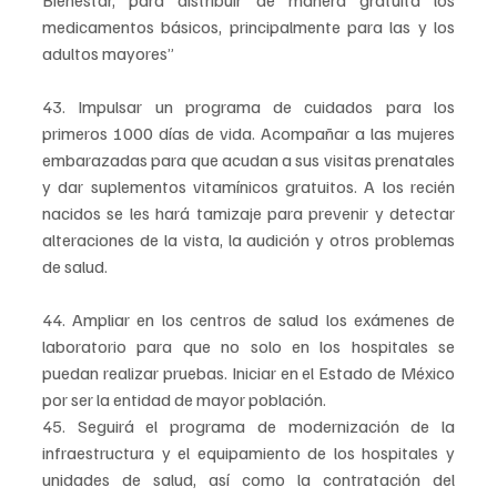
Bienestar, para distribuir de manera gratuita los 
medicamentos básicos, principalmente para las y los 
adultos mayores”
43. Impulsar un programa de cuidados para los 
primeros 1000 días de vida. Acompañar a las mujeres 
embarazadas para que acudan a sus visitas prenatales 
y dar suplementos vitamínicos gratuitos. A los recién 
nacidos se les hará tamizaje para prevenir y detectar 
alteraciones de la vista, la audición y otros problemas 
de salud.
44. Ampliar en los centros de salud los exámenes de 
laboratorio para que no solo en los hospitales se 
puedan realizar pruebas. Iniciar en el Estado de México 
por ser la entidad de mayor población.
45. Seguirá el programa de modernización de la 
infraestructura y el equipamiento de los hospitales y 
unidades de salud, así como la contratación del 