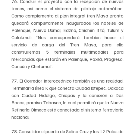
76. Concluir el proyecto con la recepción de nuevos 
trenes, así como el sistema de pilotaje automático. 
Como complemento al plan integral tren Maya pronto 
quedará completamente inaugurados los hoteles de 
Palenque, Nuevo Uxmal, Edzná, Chichén Itzá, Tulum y 
Calakmul: “Nos corresponderá también hacer el 
servicio de carga del Tren Maya, para ello 
construiremos 5 terminales multimodales para 
mercancías que estarán en Palenque, Poxilá, Progreso, 
Cancún y Chetumal”.
77. El Corredor Interoceánico también es una realidad. 
Terminar la línea K que conecta Ciudad Ixtepec, Oaxaca 
con Ciudad Hidalgo, Chiapas y la conexión a Dos 
Bocas, paraíso Tabasco, lo cual permitirá que la Nueva 
Refinería Olmeca esté conectada al sistema ferroviario 
nacional.
78. Consolidar el puerto de Salina Cruz y los 12 Polos de 