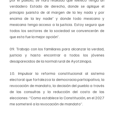
por el pueblo, se hará realidad que México tenga un 
verdadero Estado de derecho, donde se aplique el 
principio juarista de al margen de la ley nada y por 
encima de la ley nadie” y donde todo mexicano y 
mexicana tenga acceso a la justicia. Estoy segura que 
todos los sectores de la sociedad se convencerán de 
que esta fue la mejor opción”.
09. Trabajo con los familiares para alcanzar la verdad, 
justicia y hasta encontrar a todos los jóvenes 
desaparecidos de la normal rural de Ayotzinapa.
10. Impulsar la reforma constitucional al sistema 
electoral que fortalezca la democracia participativa, la 
revocación de mandato, la decisión del pueblo a través 
de las consultas y la reducción del costo de las 
elecciones: “Como establece la Constitución, en el 2027 
me someteré a la revocación de mandato”.