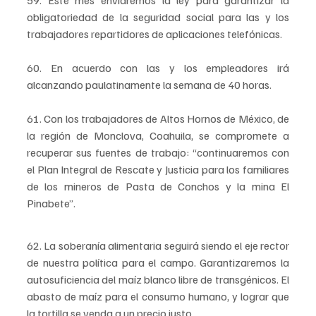
59. Este mes enviaremos la ley para garantizar la 
obligatoriedad de la seguridad social para las y los 
trabajadores repartidores de aplicaciones telefónicas.
60. En acuerdo con las y los empleadores irá 
alcanzando paulatinamente la semana de 40 horas.
61. Con los trabajadores de Altos Hornos de México, de 
la región de Monclova, Coahuila, se compromete a 
recuperar sus fuentes de trabajo: “continuaremos con 
el Plan Integral de Rescate y Justicia para los familiares 
de los mineros de Pasta de Conchos y la mina El 
Pinabete”.
62. La soberanía alimentaria seguirá siendo el eje rector 
de nuestra política para el campo. Garantizaremos la 
autosuficiencia del maíz blanco libre de transgénicos. El 
abasto de maíz para el consumo humano, y lograr que 
la tortilla se venda a un precio justo.