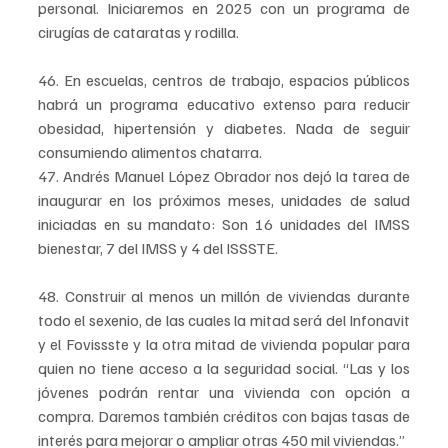
personal. Iniciaremos en 2025 con un programa de 
cirugías de cataratas y rodilla.
46. En escuelas, centros de trabajo, espacios públicos 
habrá un programa educativo extenso para reducir 
obesidad, hipertensión y diabetes. Nada de seguir 
consumiendo alimentos chatarra.
47. Andrés Manuel López Obrador nos dejó la tarea de 
inaugurar en los próximos meses, unidades de salud 
iniciadas en su mandato: Son 16 unidades del IMSS 
bienestar, 7 del IMSS y 4 del ISSSTE.
48. Construir al menos un millón de viviendas durante 
todo el sexenio, de las cuales la mitad será del Infonavit 
y el Fovissste y la otra mitad de vivienda popular para 
quien no tiene acceso a la seguridad social. “Las y los 
jóvenes podrán rentar una vivienda con opción a 
compra. Daremos también créditos con bajas tasas de 
interés para mejorar o ampliar otras 450 mil viviendas.”