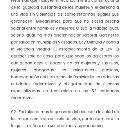
reformas que incluyen el reconocimiento constitucional 
de la igualdad sustantiva de las mujeres y el derecho a 
una vida sin violencias, así como reformas legales que 
garanticen: Mecanismos para que no exista brecha 
salarial entre hombres y mujeres. O sea, a trabajo igual, 
salario igual, no más discriminación laboral. Gabinetes 
paritarios en municipios y estados. Ley Olimpia y contra 
la violencia Vicaria. El establecimiento de la Ley ‘El 
agresor sale de casa’ para que sean los agresores los 
que deban dejar el hogar y no las mujeres y sus hijos, 
mujeres abogadas en ministerios públicos, 
homologación del tipo penal de feminicidio en todas las 
entidades federativas y obligatoriedad de fiscalías 
especializadas en feminicidio en las 32 entidades 
federativas”.
52. Fortaleceremos la garantía del acceso a la salud de 
las mujeres en todo su ciclo de vida, particularmente en 
lo que se refiere a la salud sexual y reproductiva.