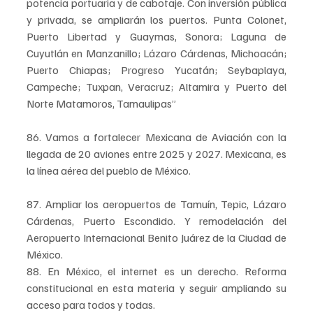
potencia portuaria y de cabotaje. Con inversión pública 
y privada, se ampliarán los puertos. Punta Colonet, 
Puerto Libertad y Guaymas, Sonora; Laguna de 
Cuyutlán en Manzanillo; Lázaro Cárdenas, Michoacán; 
Puerto Chiapas; Progreso Yucatán; Seybaplaya, 
Campeche; Tuxpan, Veracruz; Altamira y Puerto del 
Norte Matamoros, Tamaulipas”
86. Vamos a fortalecer Mexicana de Aviación con la 
llegada de 20 aviones entre 2025 y 2027. Mexicana, es 
la línea aérea del pueblo de México.
87. Ampliar los aeropuertos de Tamuín, Tepic, Lázaro 
Cárdenas, Puerto Escondido. Y remodelación del 
Aeropuerto Internacional Benito Juárez de la Ciudad de 
México.
88. En México, el internet es un derecho. Reforma 
constitucional en esta materia y seguir ampliando su 
acceso para todos y todas.