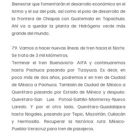
Bienestar que fomentarán el desarrollo económico en el 
Istmo y el sur del país, así como el polo de desarrollo de 
la frontera de Chiapas con Guatemala en Tapachula. 
Ahí va a quedar la planta de Hidrógeno verde más 
grande del mundo.
79. Vamos a hacer nuevas líneas de tren hacia el Norte. 
Se trata de 3 mil kilómetros.
Terminar el tren Buenavista- AIFA y continuaremos 
hasta Pachuca pasando por Tizayuca. Es decir, en 
poco más de dos años, podremos ir en tren de Ciudad 
de México a Pachuca. También de Ciudad de México a 
Querétaro pasando por Estado de México y después: 
Querétaro-San Luis Potosí-Saltillo-Monterrey-Nuevo 
Laredo. Y por el otro lado, Querétaro-Guadalajara 
hasta Nogales, pasando por Tepic, Mazatlán, Culiacán 
y Hermosillo. Recuperar la histórica ruta México-
Puebla-Veracruz para tren de pasajeros.