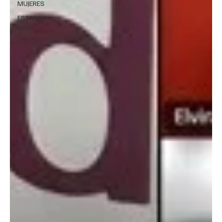
MUJERES
ESTADOS