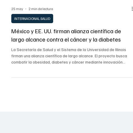
25 may
2 min de lectura
INTERNACIONAL SALUD
México y EE. UU. firman alianza científica de
largo alcance contra el cáncer y la diabetes
La Secretaría de Salud y el Sistema de la Universidad de Illinois
firman una alianza científica de largo alcance. El proyecto busca
combatir la obesidad, diabetes y cáncer mediante innovación
tecnológica y capacitación médica continua.