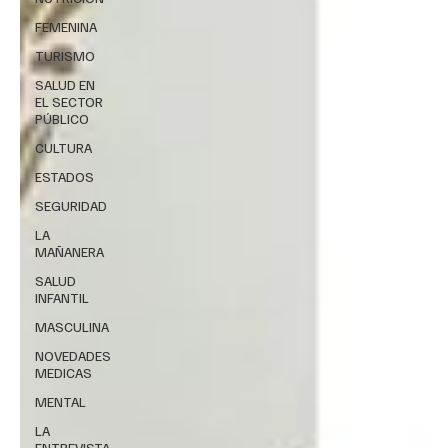
FEMENINA
TURISMO
SALUD EN
EL SECTOR
PÚBLICO
CULTURA
ESTADOS
SEGURIDAD
LA
MAÑANERA
SALUD
INFANTIL
MASCULINA
NOVEDADES
MEDICAS
MENTAL
LA
ENTREVISTA