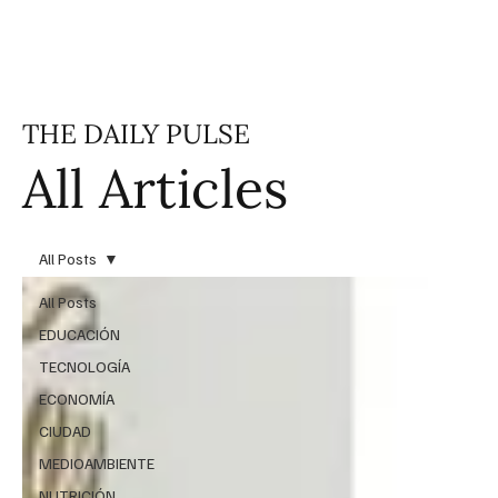
THE DAILY PULSE
All Articles
All Posts
All Posts
EDUCACIÓN
TECNOLOGÍA
ECONOMÍA
CIUDAD
MEDIOAMBIENTE
NUTRICIÓN