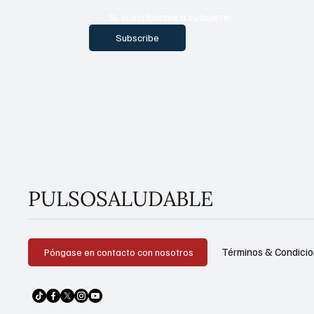
Sí, suscríbanme a su boletín.
Subscribe
PULSOSALUDABLE
Términos & Condici
Póngase en contacto con nosotros