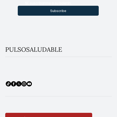
Sí, suscríbanme a su boletín.
Subscribe
PULSOSALUDABLE