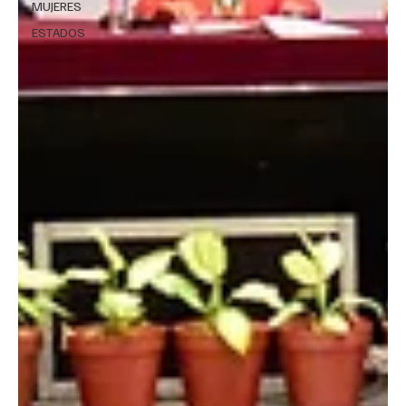
MUJERES
ESTADOS