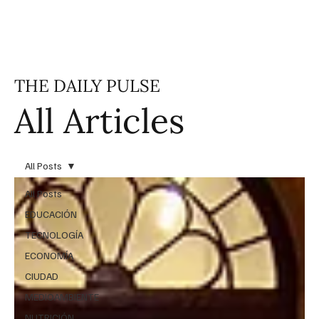
THE DAILY PULSE
All Articles
All Posts
All Posts
EDUCACIÓN
TECNOLOGÍA
ECONOMÍA
CIUDAD
MEDIOAMBIENTE
NUTRICIÓN