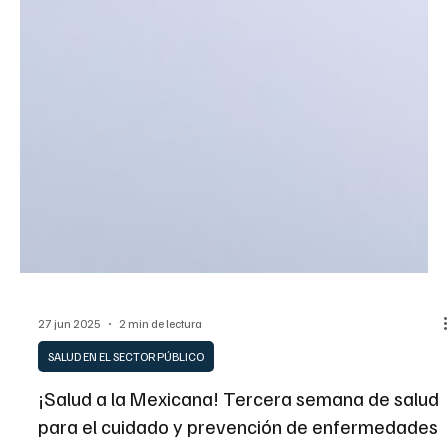
27 jun 2025
2 min de lectura
SALUD EN EL SECTOR PÚBLICO
¡Salud a la Mexicana! Tercera semana de salud