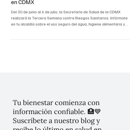
para el cuidado y prevención de enfermedades
en CDMX
Del 30 de junio al 6 de julio, la Secretaría de Salud de la CDMX
realizará la Tercera Semana contra Riesgos Sanitarios. Infórmate
en tu alcaldía sobre el uso seguro del agua, higiene alimentaria y
medicamentos para una ciudad más saludable. ¡Participa y
protege tu bienestar!
Tu bienestar comienza con
información confiable. 🏥💙