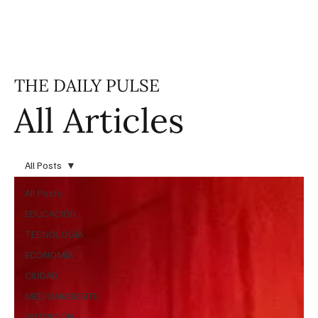
THE DAILY PULSE
All Articles
All Posts
All Posts
EDUCACIÓN
TECNOLOGÍA
ECONOMÍA
CIUDAD
MEDIOAMBIENTE
NUTRICIÓN