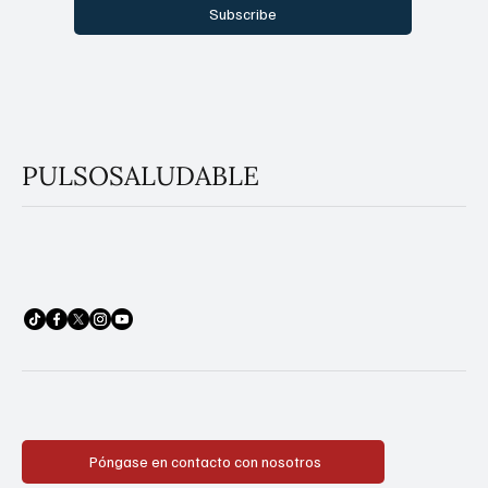
Sí, suscríbanme a su boletín.
Subscribe
PULSOSALUDABLE