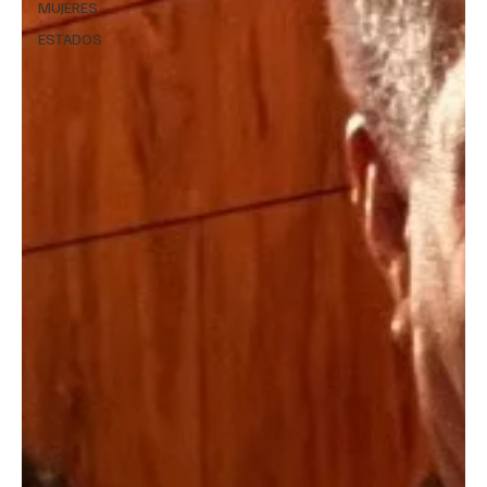
MUJERES
ESTADOS